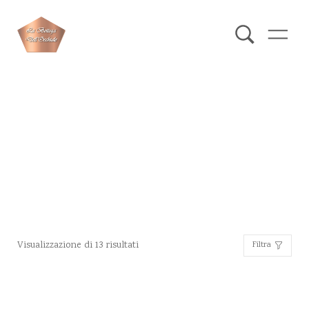
Occhiali da Vista
Visualizzazione di 13 risultati
Filtra